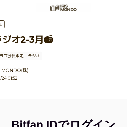
上
ジオ2-3月📻
ラブ会員限定
ラジオ
RIS MONDO(株)
/24 01:52
Bitfan IDでログイン