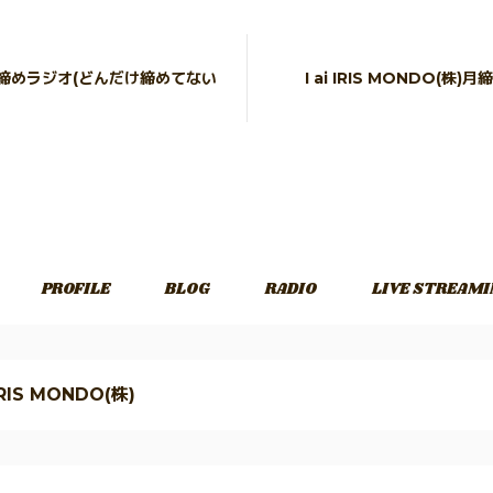
7月締めラジオ(どんだけ締めてない
I ai IRIS MONDO(株)
PROFILE
BLOG
RADIO
LIVE STREAMI
 IRIS MONDO(株)