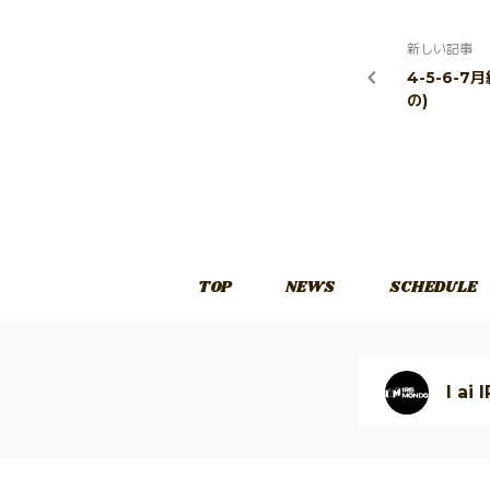
新しい記事
4-5-6-
の)
TOP
NEWS
SCHEDULE
I ai