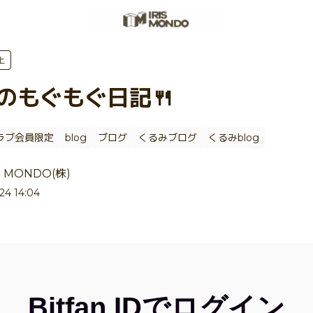
上
Wのもぐもぐ日記🍴
ラブ会員限定
blog
ブログ
くるみブログ
くるみblog
RIS MONDO(株)
/24 14:04
Bitfan IDでログイン