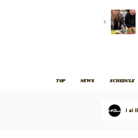
TOP
NEWS
SCHEDULE
I ai