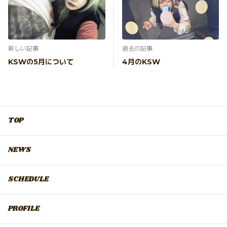
新しい記事
過去の記事
KSWの5月について
4月のKSW
TOP
NEWS
SCHEDULE
PROFILE