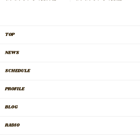
TOP
NEWS
SCHEDULE
PROFILE
BLOG
RADIO