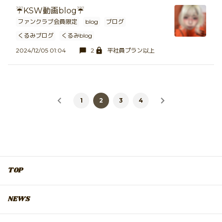
☔️KSW動画blog☔️
ファンクラブ会員限定
blog
ブログ
くるみブログ
くるみblog
2024/12/05 01:04
2
平社員プラン以上
1
2
3
4
TOP
NEWS