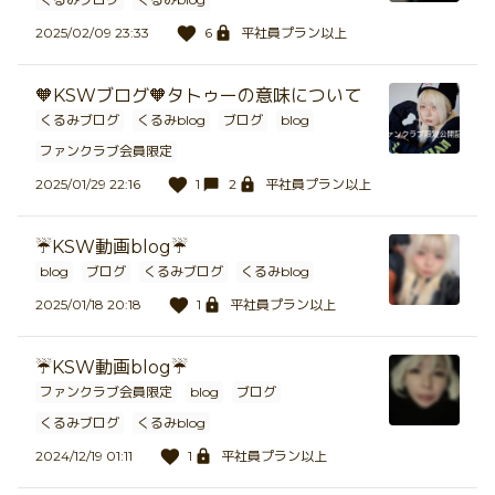
2025/02/09 23:33
6
平社員プラン以上
🧡KSWブログ🧡タトゥーの意味について
くるみブログ
くるみblog
ブログ
blog
ファンクラブ会員限定
2025/01/29 22:16
1
2
平社員プラン以上
☔️KSW動画blog☔️
blog
ブログ
くるみブログ
くるみblog
2025/01/18 20:18
1
平社員プラン以上
☔️KSW動画blog☔️
ファンクラブ会員限定
blog
ブログ
くるみブログ
くるみblog
2024/12/19 01:11
1
平社員プラン以上