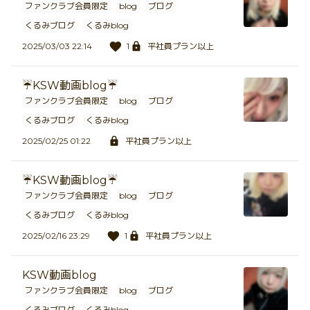
ファンクラブ会員限定
blog
ブログ
くるみブログ
くるみblog
2025/03/03 22:14
1
平社員プラン以上
☔️KSW動画blog☔️
ファンクラブ会員限定
blog
ブログ
くるみブログ
くるみblog
2025/02/25 01:22
平社員プラン以上
☔️KSW動画blog☔️
ファンクラブ会員限定
blog
ブログ
くるみブログ
くるみblog
2025/02/16 23:29
1
平社員プラン以上
KSW動画blog
ファンクラブ会員限定
blog
ブログ
くるみブログ
くるみblog